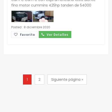
fino motor cummins 425hp tanden de 54000
Posted : 8 diciembre 2020
Favorito
Ver Detalles
1
2
Siguiente página »