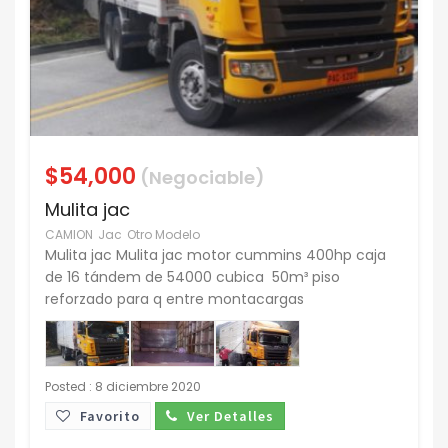
$54,000
(Negociable)
Mulita jac
CAMION
Jac
Otro Modelo
Mulita jac Mulita jac motor cummins 400hp caja
de 16 tándem de 54000 cubica 50m³ piso
reforzado para q entre montacargas
Posted : 8 diciembre 2020
Favorito
Ver Detalles