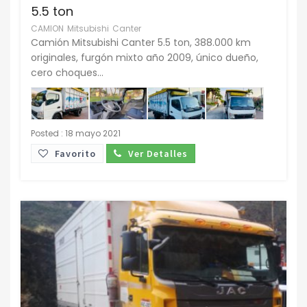
5.5 ton
CAMION
Mitsubishi
Canter
Camión Mitsubishi Canter 5.5 ton, 388.000 km
originales, furgón mixto año 2009, único dueño,
cero choques...
Posted : 18 mayo 2021
Favorito
Ver Detalles