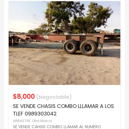
$8,000
(Negociable)
SE VENDE CHASIS COMBO LLLAMAR A LOS
TLEF 0989303042
ARRASTRE
Otra Marca
SE VENDE CAHSIS COMBO LLAMAR AL NUMERO