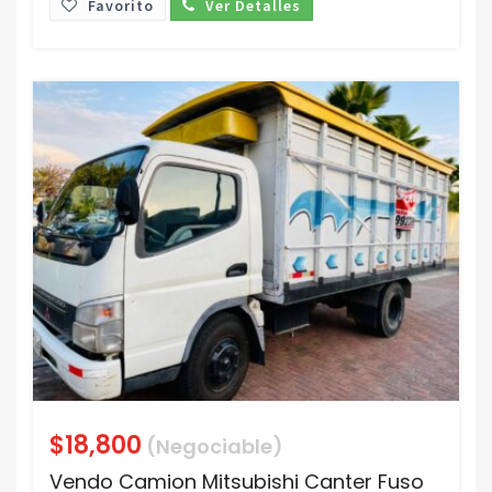
Favorito
Ver Detalles
$18,800
(Negociable)
Vendo Camion Mitsubishi Canter Fuso