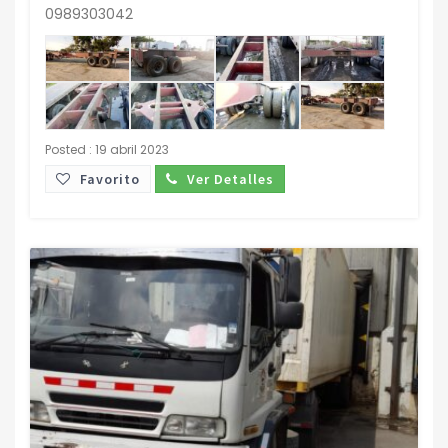
0989303042
Posted : 19 abril 2023
Favorito
Ver Detalles