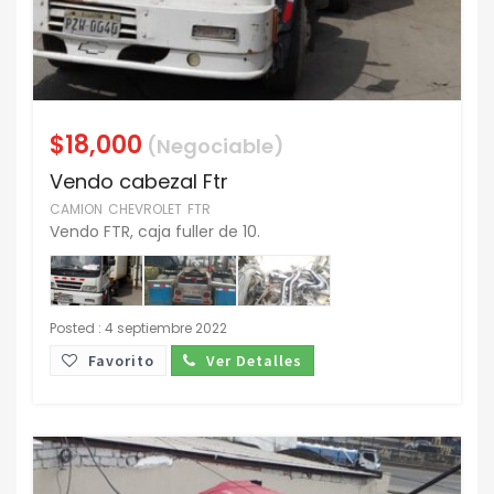
$18,000
(Negociable)
Vendo cabezal Ftr
CAMION
CHEVROLET
FTR
Vendo FTR, caja fuller de 10.
Posted : 4 septiembre 2022
Favorito
Ver Detalles