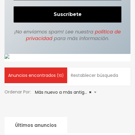
¡No enviamos spam! Lee nuestra
política de
privacidad
para más información.
Anuncios encontrados
Restablecer búsqueda
(10)
Ordenar Por:
Más nuevo a más antiguo
×
Últimos anuncios