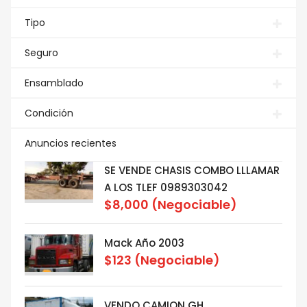
Tipo
Seguro
Ensamblado
Condición
Anuncios recientes
SE VENDE CHASIS COMBO LLLAMAR
A LOS TLEF 0989303042
$8,000
(Negociable)
Mack Año 2003
$123
(Negociable)
VENDO CAMION GH