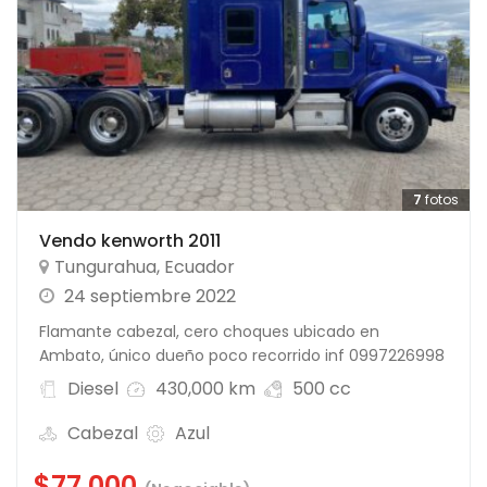
7
fotos
Vendo kenworth 2011
Tungurahua
,
Ecuador
24 septiembre 2022
Flamante cabezal, cero choques ubicado en
Ambato, único dueño poco recorrido inf 0997226998
Diesel
430,000 km
500 cc
Cabezal
Azul
$77,000