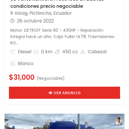
condiciones precio negociable
Aloag
,
Pichincha
,
Ecuador
26 octubre 2022
Motor: DETROIT Serie 60 – 430HP – Reparación
Integra hace un año. Caja: Fuller 14715 Trasmisiones:
RO...
Diesel
0 km
450 cc
Cabezal
Blanco
$31,000
(Negociable)
VER ANUNCIO