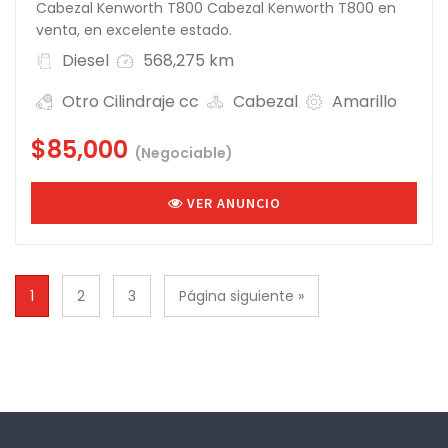
Cabezal Kenworth T800 Cabezal Kenworth T800 en
venta, en excelente estado.
Diesel
568,275 km
Otro Cilindraje cc
Cabezal
Amarillo
$85,000
(Negociable)
VER ANUNCIO
1
2
3
Página siguiente »