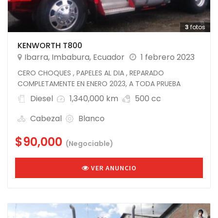
3
fotos
KENWORTH T800
Ibarra
,
Imbabura
,
Ecuador
1 febrero 2023
CERO CHOQUES , PAPELES AL DIA , REPARADO
COMPLETAMENTE EN ENERO 2023, A TODA PRUEBA
Diesel
1,340,000 km
500 cc
Cabezal
Blanco
$90,000
(Negociable)
VER ANUNCIO