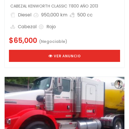
CABEZAL KENWORTH CLASSIC T800 AÑO 2013
Diesel
950,000 km
500 cc
Cabezal
Rojo
$65,000
(Negociable)
VER ANUNCIO