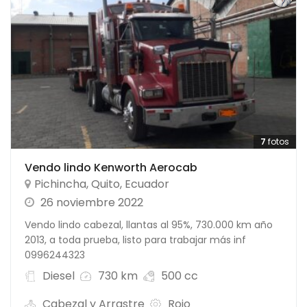
7
fotos
Vendo lindo Kenworth Aerocab
Pichincha
,
Quito
,
Ecuador
26 noviembre 2022
Vendo lindo cabezal, llantas al 95%, 730.000 km año
2013, a toda prueba, listo para trabajar más inf
0996244323
Diesel
730 km
500 cc
Cabezal y Arrastre
Rojo