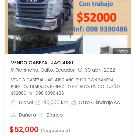
1
fotos
VENDO CABEZAL JAC 4180
Pichincha
,
Quito
,
Ecuador
30 abril 2022
VENDO CABEZAL JAC 4180 AÑO 2020 CON BAÑERA,
PUESTO, TRABAJO, PERFECTO ESTADO, UNICO DUEÑO
$52000 INF: 098 9390486
Diesel
80,000 km
Otro Cilindraje cc
Bañera
Blanco
$52,000
(Negociable)