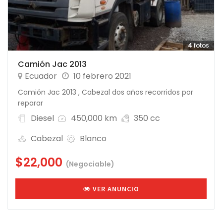
4
fotos
Camión Jac 2013
Ecuador
10 febrero 2021
Camión Jac 2013 , Cabezal dos años recorridos por
reparar
Diesel
450,000 km
350 cc
Cabezal
Blanco
$22,000
(Negociable)
VER ANUNCIO