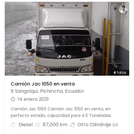
4
fotos
Camión Jac 1050 en venta
Sangolquí
,
Pichincha
,
Ecuador
14 enero 2021
Camión Jac 1050 Camión Jac 1050 en venta, en
perfecto estado, capacidad para 4.5 Toneladas.
Diesel
87,000 km
Otro Cilindraje cc