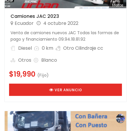
1
fotos
Camiones JAC 2023
Ecuador
4 octubre 2022
Venta de camiones nuevos JAC Todas las formas de
pago y financiamiento 09.94.18.81.92
Diesel
0 km
Otro Cilindraje cc
Otros
Blanco
$19,990
(Fijo)
VER ANUNCIO