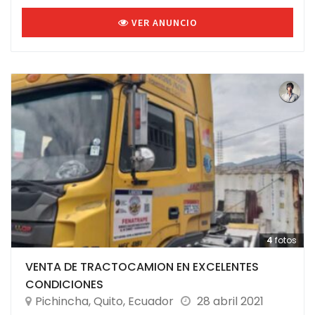
VER ANUNCIO
4
fotos
VENTA DE TRACTOCAMION EN EXCELENTES
CONDICIONES
Pichincha
,
Quito
,
Ecuador
28 abril 2021