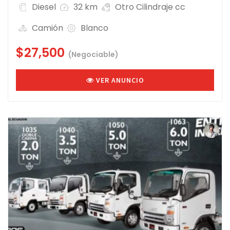
Diesel
32 km
Otro Cilindraje cc
Camión
Blanco
$27,500
(Negociable)
VER ANUNCIO