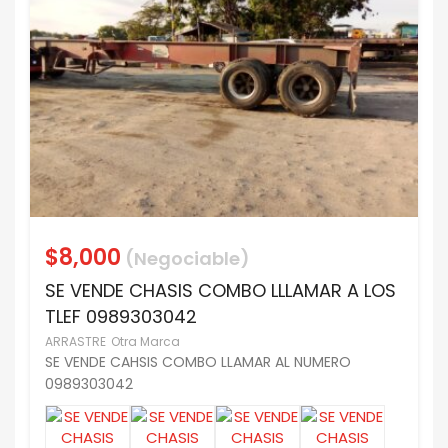
$8,000
(Negociable)
SE VENDE CHASIS COMBO LLLAMAR A LOS
TLEF 0989303042
ARRASTRE
Otra Marca
SE VENDE CAHSIS COMBO LLAMAR AL NUMERO
0989303042