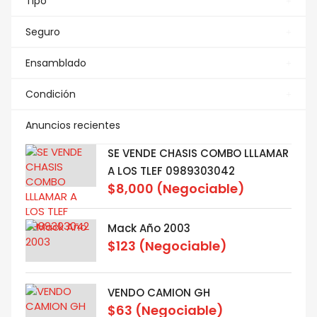
Tipo
Seguro
Ensamblado
Condición
Anuncios recientes
SE VENDE CHASIS COMBO LLLAMAR
A LOS TLEF 0989303042
$8,000
(Negociable)
Mack Año 2003
$123
(Negociable)
VENDO CAMION GH
$63
(Negociable)