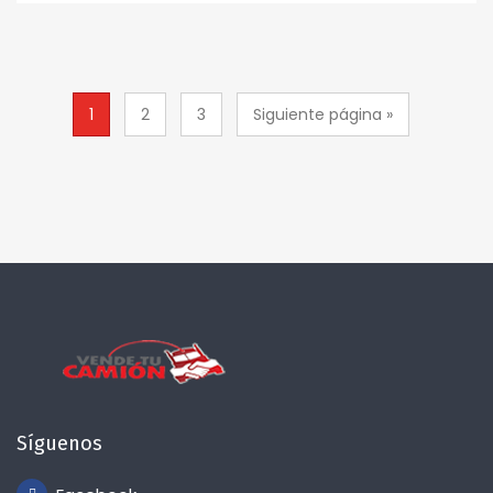
1
2
3
Siguiente página »
Síguenos